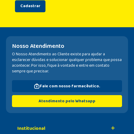
Cadastrar
Nosso Atendimento
O Nosso Atendimento ao Cliente existe para ajudar a
esclarecer dúvidas e solucionar qualquer problema que possa
acontecer. Por isso, fique à vontade e entre em contato
sempre que precisar.
Fale com nosso farmacêutico.
Atendimento pelo Whatsapp
Institucional