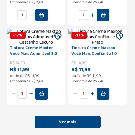
Economia de
R$ 2,40
Economia de
R$ 2,40
-
17
%
-
17
%
Tintura Creme Maxton
Tintura Creme Maxton
Você Mais Admirável 3.0
Você Mais Confiante 1.0
Castanho Escuro
Preto
R$
14
,
39
R$
14
,
39
R$ 11,99
R$ 11,99
ou
1
x de
R$
11
,
99
ou
1
x de
R$
11
,
99
Economia de
R$ 2,40
Economia de
R$ 2,40