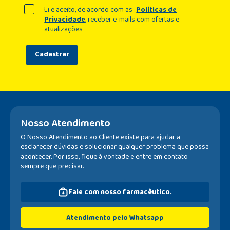
Li e aceito, de acordo com as
Políticas de
Privacidade
, receber e-mails com ofertas e
atualizações
Cadastrar
Nosso Atendimento
O Nosso Atendimento ao Cliente existe para ajudar a
esclarecer dúvidas e solucionar qualquer problema que possa
acontecer. Por isso, fique à vontade e entre em contato
sempre que precisar.
Fale com nosso farmacêutico.
Atendimento pelo Whatsapp