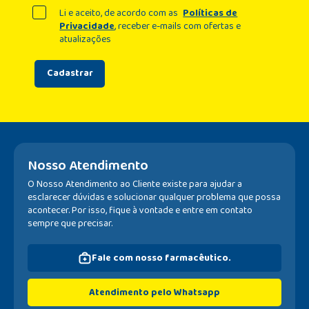
Li e aceito, de acordo com as
Políticas de
Privacidade
, receber e-mails com ofertas e
atualizações
Cadastrar
Nosso Atendimento
O Nosso Atendimento ao Cliente existe para ajudar a
esclarecer dúvidas e solucionar qualquer problema que possa
acontecer. Por isso, fique à vontade e entre em contato
sempre que precisar.
Fale com nosso farmacêutico.
Atendimento pelo Whatsapp