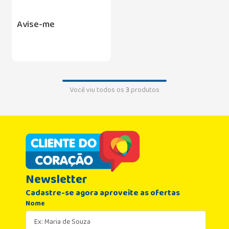
Avise-me
Você viu todos os
3
produtos
Newsletter
Cadastre-se agora aproveite as ofertas
Nome