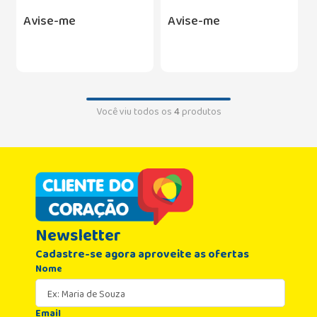
Avise-me
Avise-me
Você viu todos os
4
produtos
Newsletter
Cadastre-se agora aproveite as ofertas
Nome
Email