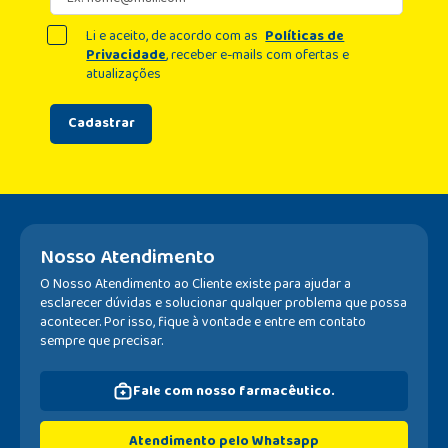
Li e aceito, de acordo com as
Políticas de
Privacidade
, receber e-mails com ofertas e
atualizações
Cadastrar
Nosso Atendimento
O Nosso Atendimento ao Cliente existe para ajudar a
esclarecer dúvidas e solucionar qualquer problema que possa
acontecer. Por isso, fique à vontade e entre em contato
sempre que precisar.
Fale com nosso farmacêutico.
Atendimento pelo Whatsapp