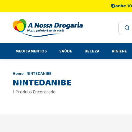
Ganhe 10
O que 
MEDICAMENTOS
SAÚDE
BELEZA
HIGIENE
NINTEDANIBE
NINTEDANIBE
1 Produto Encontrado