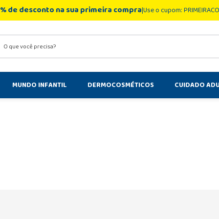
% de desconto na sua primeira compra
Use o cupom: PRIMEIRAC
você precisa?
MUNDO INFANTIL
DERMOCOSMÉTICOS
CUIDADO AD