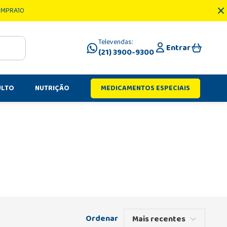
OMPRA10
Televendas:
Entrar
(21) 3900-9300
ULTO
NUTRIÇÃO
MEDICAMENTOS ESPECIAIS
Mais recentes