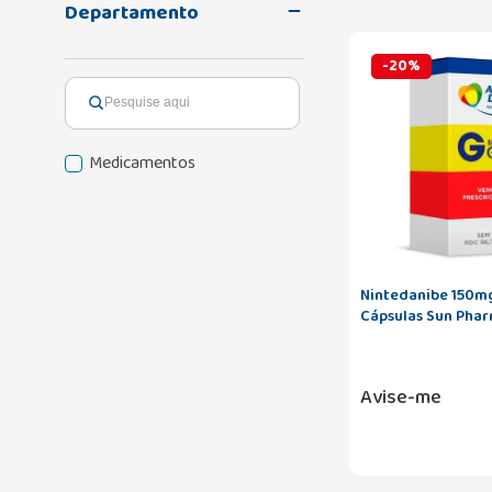
Departamento
-
20
%
Medicamentos
Nintedanibe 150m
Cápsulas Sun Pha
Avise-me