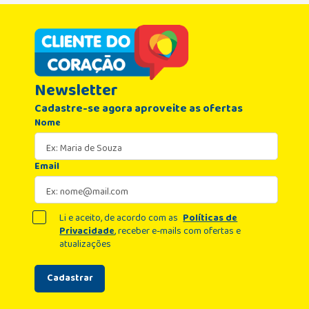
Newsletter
Cadastre-se agora aproveite as ofertas
Nome
Email
Li e aceito, de acordo com as
Políticas de
Privacidade
, receber e-mails com ofertas e
atualizações
Cadastrar