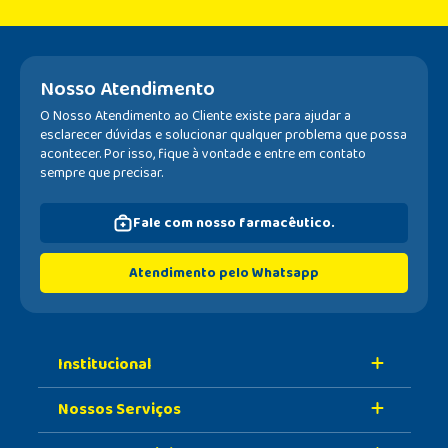
Nosso Atendimento
O Nosso Atendimento ao Cliente existe para ajudar a
esclarecer dúvidas e solucionar qualquer problema que possa
acontecer. Por isso, fique à vontade e entre em contato
sempre que precisar.
Fale com nosso farmacêutico.
Atendimento pelo Whatsapp
Institucional
Nossos Serviços
Sobre A Nossa Drogaria