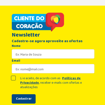
Newsletter
Cadastre-se agora aproveite as ofertas
Nome
Email
Li e aceito, de acordo com as
Políticas de
Privacidade
, receber e-mails com ofertas e
atualizações
Cadastrar