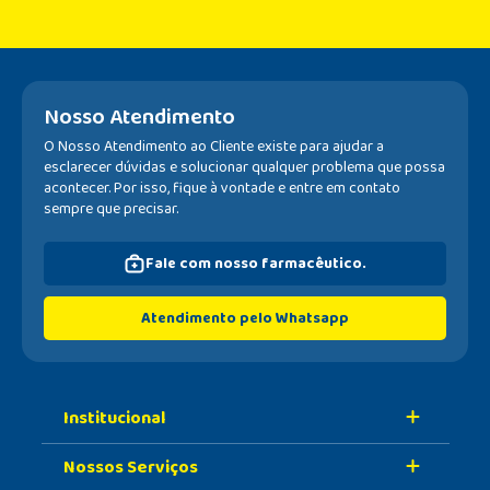
Nosso Atendimento
O Nosso Atendimento ao Cliente existe para ajudar a
esclarecer dúvidas e solucionar qualquer problema que possa
acontecer. Por isso, fique à vontade e entre em contato
sempre que precisar.
Fale com nosso farmacêutico.
Atendimento pelo Whatsapp
Institucional
Nossos Serviços
Sobre A Nossa Drogaria