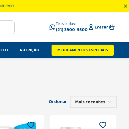
OMPRA10
Televendas:
Entrar
(21) 3900-9300
ULTO
NUTRIÇÃO
MEDICAMENTOS ESPECIAIS
Mais recentes