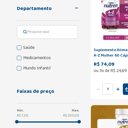
Departamento
Saúde
Suplemento Alime
A-Z Mulher 60 Cáp
Medicamentos
R$ 74,09
Mundo Infantil
ou
3
x de
R$
24
,
69
Faixas de preço
R$ 7,00
R$ 300,00