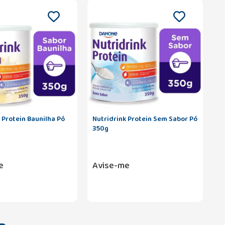
 Protein Baunilha Pó
Nutridrink Protein Sem Sabor Pó
350g
e
Avise-me