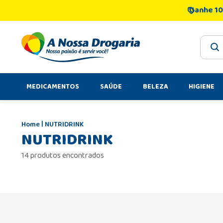
Ganhe 10
O que 
MEDICAMENTOS
SAÚDE
BELEZA
HIGIENE
NUTRIDRINK
NUTRIDRINK
14 produtos encontrados