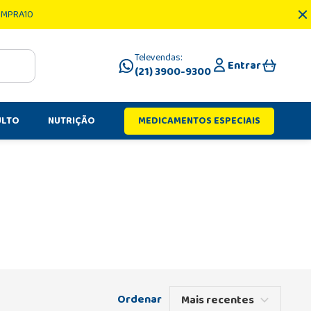
OMPRA10
Televendas:
Entrar
(21) 3900-9300
ULTO
NUTRIÇÃO
MEDICAMENTOS ESPECIAIS
Mais recentes