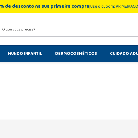
% de desconto na sua primeira compra
Use o cupom: PRIMEIRAC
você precisa?
MUNDO INFANTIL
DERMOCOSMÉTICOS
CUIDADO AD