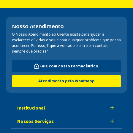
Nosso Atendimento
O Nosso Atendimento ao Cliente existe para ajudar a
esclarecer dúvidas e solucionar qualquer problema que possa
acontecer. Por isso, fique à vontade e entre em contato
sempre que precisar.
Fale com nosso farmacêutico.
Atendimento pelo Whatsapp
Institucional
Nossos Serviços
Sobre A Nossa Drogaria