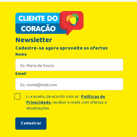
Newsletter
Cadastre-se agora aproveite as ofertas
Nome
Email
Li e aceito, de acordo com as
Políticas de
Privacidade
, receber e-mails com ofertas e
atualizações
Cadastrar