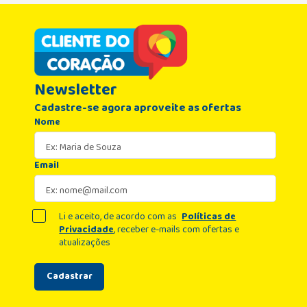
Newsletter
Cadastre-se agora aproveite as ofertas
Nome
Email
Li e aceito, de acordo com as
Políticas de
Privacidade
, receber e-mails com ofertas e
atualizações
Cadastrar