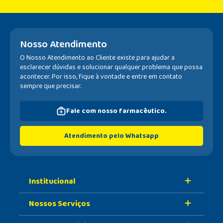
Nosso Atendimento
O Nosso Atendimento ao Cliente existe para ajudar a
esclarecer dúvidas e solucionar qualquer problema que possa
acontecer. Por isso, fique à vontade e entre em contato
sempre que precisar.
Fale com nosso farmacêutico.
Atendimento pelo Whatsapp
Institucional
Nossos Serviços
Sobre A Nossa Drogaria