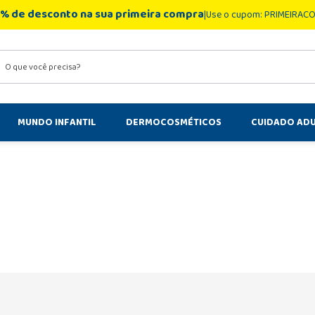
% de desconto na sua primeira compra
Use o cupom: PRIMEIRAC
você precisa?
MUNDO INFANTIL
DERMOCOSMÉTICOS
CUIDADO AD