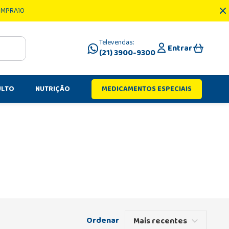
OMPRA10
Televendas:
Entrar
(21) 3900-9300
ULTO
NUTRIÇÃO
MEDICAMENTOS ESPECIAIS
Mais recentes