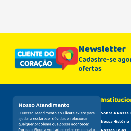
Newsletter
Cadastre-se agor
ofertas
Institucio
Nosso Atendimento
O Nosso Atendimento ao Cliente existe para
Sobre A Nossa 
ajudar a esclarecer dúvidas e solucionar
Nossa História
qualquer problema que possa acontecer.
Por isso, fique à vontade e entre em contato
Nossas Lojas