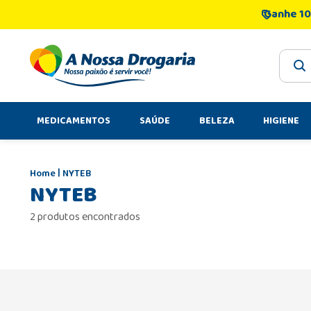
Ganhe 10
O que 
MEDICAMENTOS
SAÚDE
BELEZA
HIGIENE
NYTEB
NYTEB
2 produtos encontrados