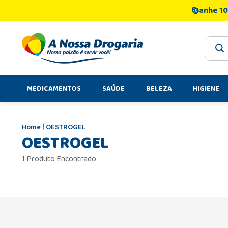
Ganhe 10
O que 
MEDICAMENTOS
SAÚDE
BELEZA
HIGIENE
OESTROGEL
OESTROGEL
1 Produto Encontrado