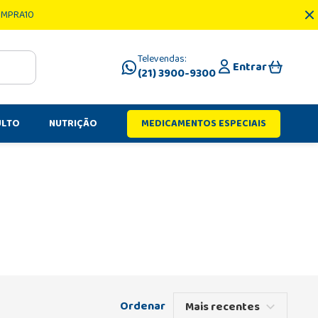
OMPRA10
Televendas:
Entrar
(21) 3900-9300
ULTO
NUTRIÇÃO
MEDICAMENTOS ESPECIAIS
Mais recentes