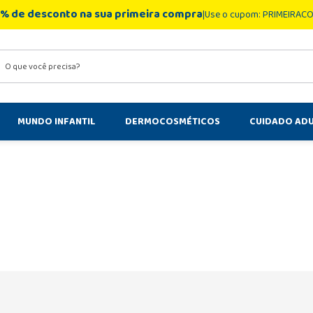
% de desconto na sua primeira compra
Use o cupom: PRIMEIRAC
você precisa?
MUNDO INFANTIL
DERMOCOSMÉTICOS
CUIDADO AD