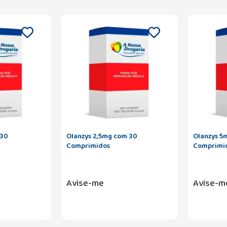
 30
Olanzys 2,5mg com 30
Olanzys 5
Comprimidos
Comprimi
Avise-me
Avise-m