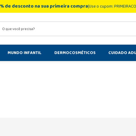
% de desconto na sua primeira compra
Use o cupom: PRIMEIRAC
você precisa?
MUNDO INFANTIL
DERMOCOSMÉTICOS
CUIDADO AD