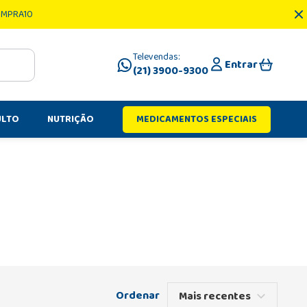
OMPRA10
Televendas:
Entrar
(21) 3900-9300
ULTO
NUTRIÇÃO
MEDICAMENTOS ESPECIAIS
Mais recentes