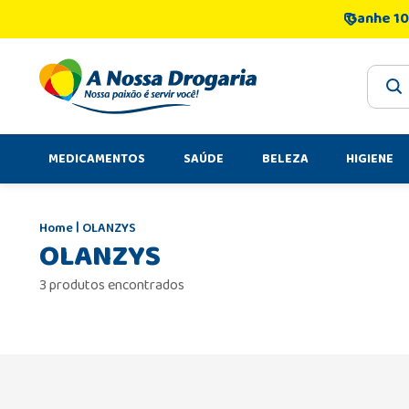
Ganhe 10
O que 
MEDICAMENTOS
SAÚDE
BELEZA
HIGIENE
OLANZYS
OLANZYS
3 produtos encontrados