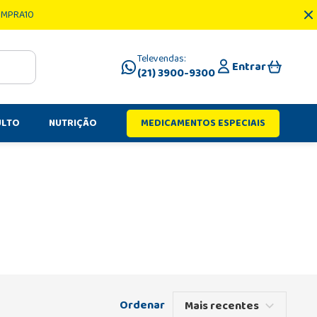
OMPRA10
Televendas:
Entrar
(21) 3900-9300
ULTO
NUTRIÇÃO
MEDICAMENTOS ESPECIAIS
Mais recentes