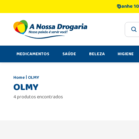
Ganhe 10
O que 
MEDICAMENTOS
SAÚDE
BELEZA
HIGIENE
OLMY
OLMY
4 produtos encontrados