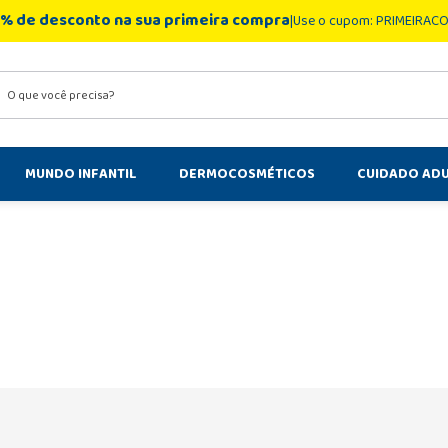
% de desconto na sua primeira compra
Use o cupom: PRIMEIRAC
você precisa?
MUNDO INFANTIL
DERMOCOSMÉTICOS
CUIDADO AD