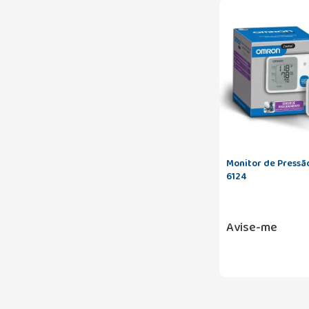
Monitor de Pressã
6124
Avise-me