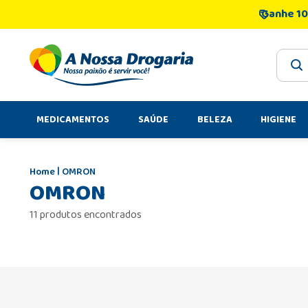
Ganhe 10
O que 
MEDICAMENTOS
SAÚDE
BELEZA
HIGIENE
OMRON
OMRON
11 produtos encontrados