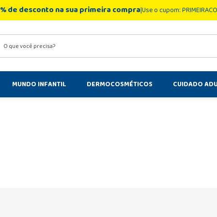
% de desconto na sua primeira compra
Use o cupom: PRIMEIRAC
você precisa?
MUNDO INFANTIL
DERMOCOSMÉTICOS
CUIDADO AD