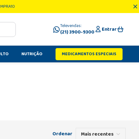
OMPRA10
Televendas:
Entrar
(21) 3900-9300
ULTO
NUTRIÇÃO
MEDICAMENTOS ESPECIAIS
Mais recentes