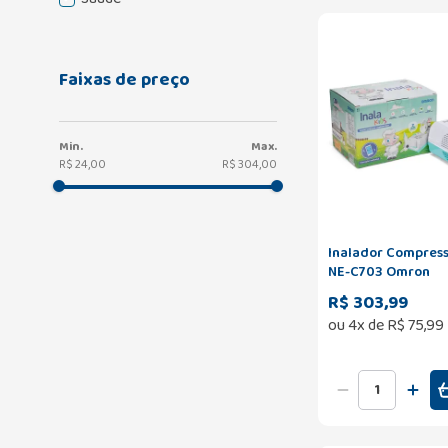
Faixas de preço
R$ 24,00
R$ 304,00
Inalador Compresso
NE-C703 Omron
R$ 303,99
ou
4
x de
R$
75
,
99