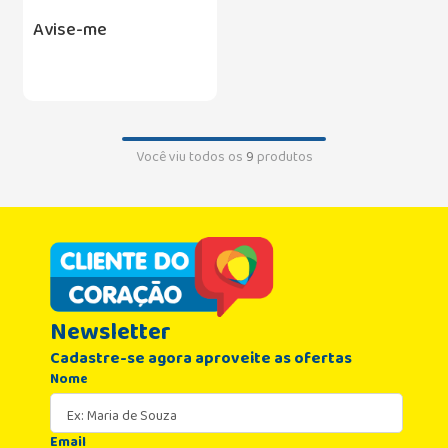
Avise-me
Você viu todos os
9
produtos
Newsletter
Cadastre-se agora aproveite as ofertas
Nome
Email