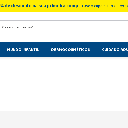
% de desconto na sua primeira compra
Use o cupom: PRIMEIRAC
você precisa?
MUNDO INFANTIL
DERMOCOSMÉTICOS
CUIDADO AD