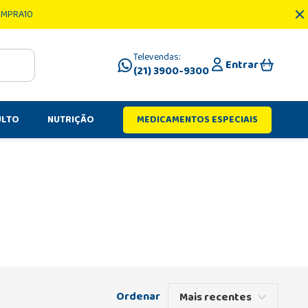
OMPRA10
Televendas:
Entrar
(21) 3900-9300
ULTO
NUTRIÇÃO
MEDICAMENTOS ESPECIAIS
Mais recentes