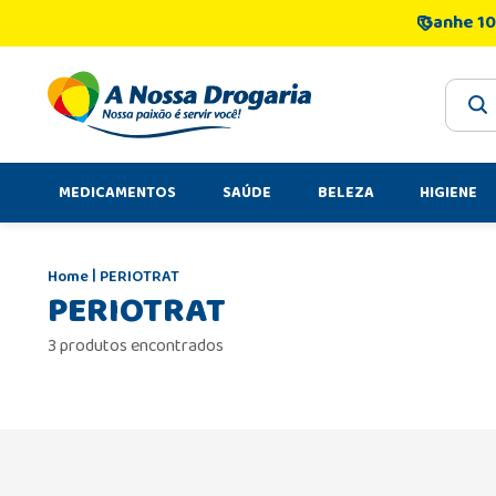
Ganhe 10
O que 
MEDICAMENTOS
SAÚDE
BELEZA
HIGIENE
PERIOTRAT
PERIOTRAT
3 produtos encontrados