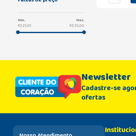
R$ 21,00
R$ 30,00
Newsletter
Cadastre-se agor
ofertas
Institucio
Nosso Atendimento