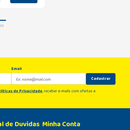
os
Email
Cadastrar
líticas de Privacidade
, receber e-mails com ofertas e
al de Duvidas
Minha Conta 