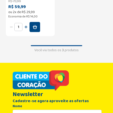
R$
73
,
99
R$ 59,99
ou
2
x de
R$
29
,
99
Economia de
R$ 14,00
Você viu todos os
3
produtos
Newsletter
Cadastre-se agora aproveite as ofertas
Nome