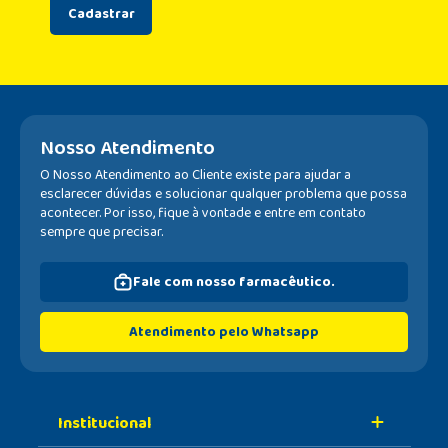
Cadastrar
Nosso Atendimento
O Nosso Atendimento ao Cliente existe para ajudar a
esclarecer dúvidas e solucionar qualquer problema que possa
acontecer. Por isso, fique à vontade e entre em contato
sempre que precisar.
Fale com nosso farmacêutico.
Atendimento pelo Whatsapp
Institucional