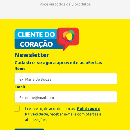
Você viu todos os
8
produtos
Newsletter
Cadastre-se agora aproveite as ofertas
Nome
Email
Li e aceito, de acordo com as
Políticas de
Privacidade
, receber e-mails com ofertas e
atualizações