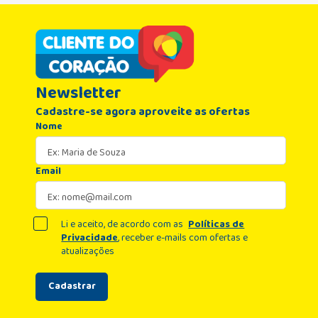
Newsletter
Cadastre-se agora aproveite as ofertas
Nome
Email
Li e aceito, de acordo com as
Políticas de
Privacidade
, receber e-mails com ofertas e
atualizações
Cadastrar