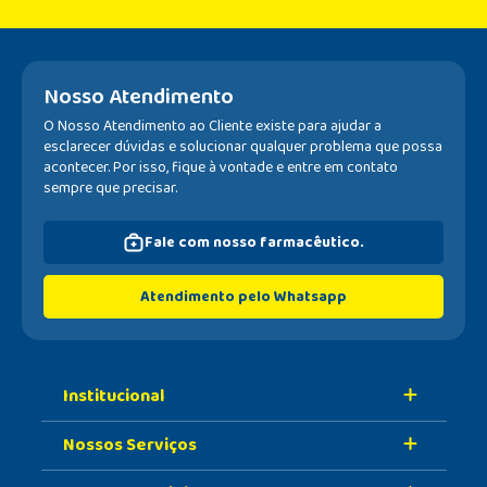
Nosso Atendimento
O Nosso Atendimento ao Cliente existe para ajudar a
esclarecer dúvidas e solucionar qualquer problema que possa
acontecer. Por isso, fique à vontade e entre em contato
sempre que precisar.
Fale com nosso farmacêutico.
Atendimento pelo Whatsapp
Institucional
Nossos Serviços
Sobre A Nossa Drogaria