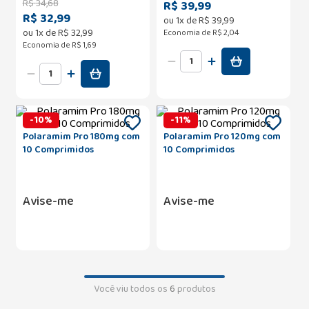
R$
34
,
68
R$ 39,99
R$ 32,99
ou
1
x de
R$
39
,
99
ou
1
x de
R$
32
,
99
Economia de
R$ 2,04
Economia de
R$ 1,69
-
10
%
-
11
%
Polaramim Pro 180mg com
Polaramim Pro 120mg com
10 Comprimidos
10 Comprimidos
Avise-me
Avise-me
Você viu todos os
6
produtos