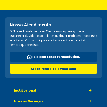
Nosso Atendimento
O Nosso Atendimento ao Cliente existe para ajudar a
esclarecer dúvidas e solucionar qualquer problema que possa
acontecer. Por isso, fique à vontade e entre em contato
sempre que precisar.
Fale com nosso farmacêutico.
Atendimento pelo Whatsapp
Institucional
Nossos Serviços
Sobre A Nossa Drogaria