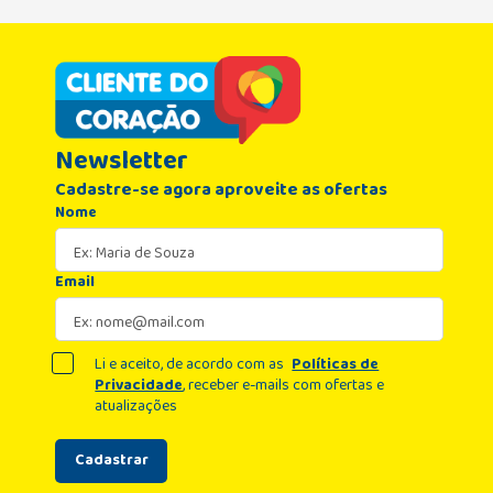
Newsletter
Cadastre-se agora aproveite as ofertas
Nome
Email
Li e aceito, de acordo com as
Políticas de
Privacidade
, receber e-mails com ofertas e
atualizações
Cadastrar