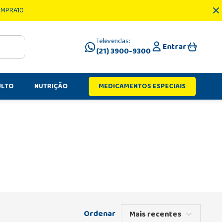
OMPRA10
Televendas:
Entrar
(21) 3900-9300
ULTO
NUTRIÇÃO
MEDICAMENTOS ESPECIAIS
Mais recentes