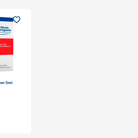
com 5ml