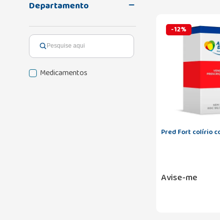
Departamento
-
12
%
Medicamentos
Pred Fort colírio 
Avise-me