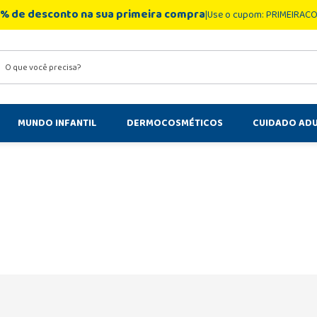
% de desconto na sua primeira compra
Use o cupom: PRIMEIRAC
você precisa?
MUNDO INFANTIL
DERMOCOSMÉTICOS
CUIDADO AD