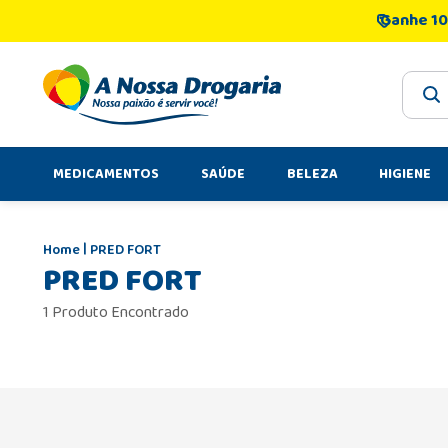
Ganhe 10
O que 
MEDICAMENTOS
SAÚDE
BELEZA
HIGIENE
PRED FORT
PRED FORT
1 Produto Encontrado