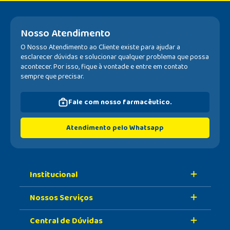
Nosso Atendimento
O Nosso Atendimento ao Cliente existe para ajudar a
esclarecer dúvidas e solucionar qualquer problema que possa
acontecer. Por isso, fique à vontade e entre em contato
sempre que precisar.
Fale com nosso farmacêutico.
Atendimento pelo Whatsapp
Institucional
Nossos Serviços
Sobre A Nossa Drogaria
Central de Dúvidas
Nossa História
Retire Na Loja