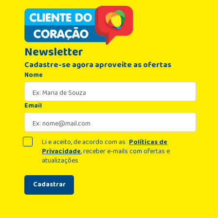
Newsletter
Cadastre-se agora aproveite as ofertas
Nome
Email
Li e aceito, de acordo com as
Políticas de
Privacidade
, receber e-mails com ofertas e
atualizações
Cadastrar