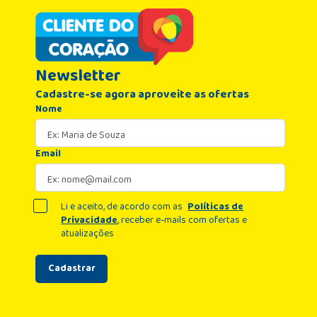
Newsletter
Cadastre-se agora aproveite as ofertas
Nome
Email
Li e aceito, de acordo com as
Políticas de
Privacidade
, receber e-mails com ofertas e
atualizações
Cadastrar