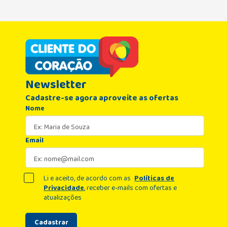
Newsletter
Cadastre-se agora aproveite as ofertas
Nome
Email
Li e aceito, de acordo com as
Políticas de
Privacidade
, receber e-mails com ofertas e
atualizações
Cadastrar