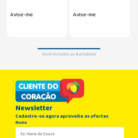
Avise-me
Avise-me
Você viu todos os
4
produtos
Newsletter
Cadastre-se agora aproveite as ofertas
Nome