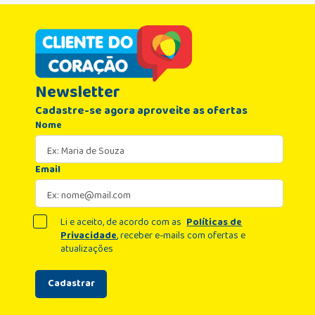
Newsletter
Cadastre-se agora aproveite as ofertas
Nome
Email
Li e aceito, de acordo com as
Políticas de
Privacidade
, receber e-mails com ofertas e
atualizações
Cadastrar