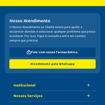
Nosso Atendimento
O Nosso Atendimento ao Cliente existe para ajudar a
esclarecer dúvidas e solucionar qualquer problema que possa
acontecer. Por isso, fique à vontade e entre em contato
sempre que precisar.
Fale com nosso farmacêutico.
Atendimento pelo Whatsapp
Institucional
Nossos Serviços
Sobre A Nossa Drogaria