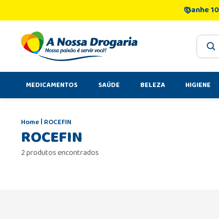
Ganhe 10
O que 
MEDICAMENTOS
SAÚDE
BELEZA
HIGIENE
ROCEFIN
ROCEFIN
2 produtos encontrados