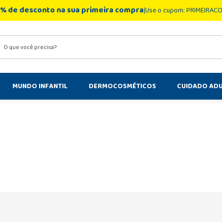
% de desconto na sua primeira compra
Use o cupom: PRIMEIRAC
você precisa?
MUNDO INFANTIL
DERMOCOSMÉTICOS
CUIDADO AD