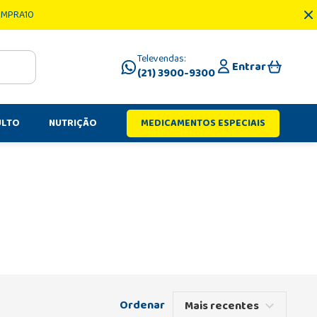
OMPRA10
Televendas:
Entrar
(21) 3900-9300
ULTO
NUTRIÇÃO
MEDICAMENTOS ESPECIAIS
Mais recentes