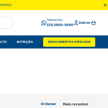
OMPRA10
Televendas:
Entrar
(21) 3900-9300
ULTO
NUTRIÇÃO
MEDICAMENTOS ESPECIAIS
Mais recentes