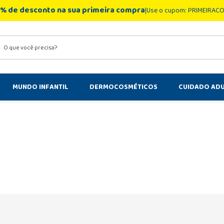
% de desconto na sua primeira compra
Use o cupom: PRIMEIRAC
você precisa?
MUNDO INFANTIL
DERMOCOSMÉTICOS
CUIDADO AD