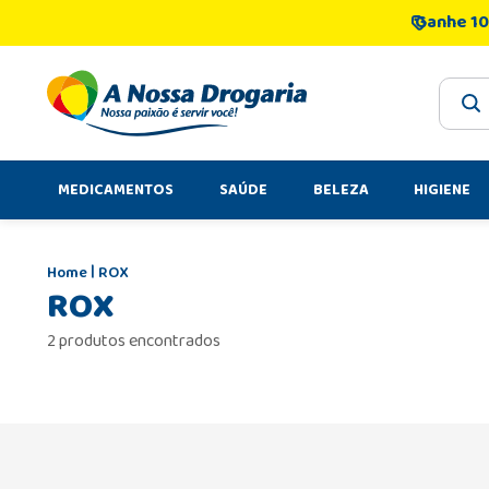
Ganhe 10
O que 
MEDICAMENTOS
SAÚDE
BELEZA
HIGIENE
ROX
ROX
2 produtos encontrados