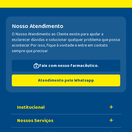
Nosso Atendimento
O Nosso Atendimento ao Cliente existe para ajudar a
esclarecer dúvidas e solucionar qualquer problema que possa
acontecer. Por isso, fique à vontade e entre em contato
sempre que precisar.
Fale com nosso farmacêutico.
Atendimento pelo Whatsapp
Institucional
Nossos Serviços
Sobre A Nossa Drogaria