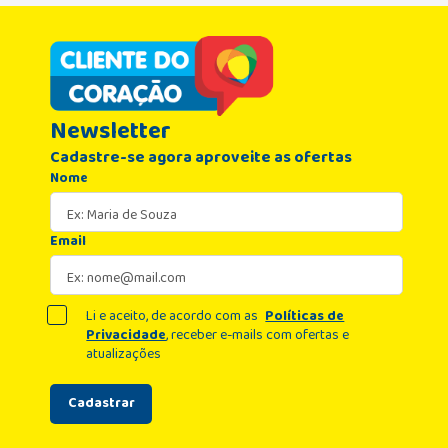
Newsletter
Cadastre-se agora aproveite as ofertas
Nome
Email
Li e aceito, de acordo com as
Políticas de
Privacidade
, receber e-mails com ofertas e
atualizações
Cadastrar