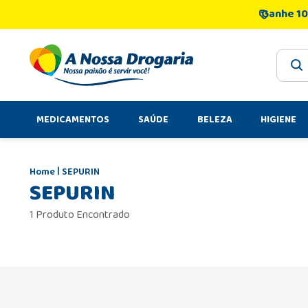
Ganhe 10
O que 
MEDICAMENTOS
SAÚDE
BELEZA
HIGIENE
SEPURIN
SEPURIN
1 Produto Encontrado