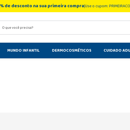
% de desconto na sua primeira compra
Use o cupom: PRIMEIRAC
você precisa?
MUNDO INFANTIL
DERMOCOSMÉTICOS
CUIDADO AD