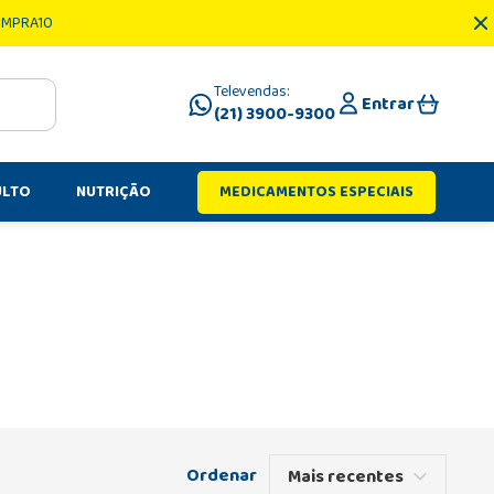
OMPRA10
Televendas:
Entrar
(21) 3900-9300
ULTO
NUTRIÇÃO
MEDICAMENTOS ESPECIAIS
Mais recentes