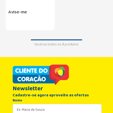
Avise-me
Você viu todos os
3
produtos
Newsletter
Cadastre-se agora aproveite as ofertas
Nome