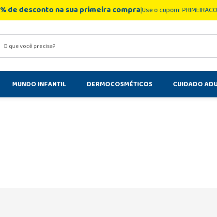
% de desconto na sua primeira compra
Use o cupom: PRIMEIRAC
você precisa?
MUNDO INFANTIL
DERMOCOSMÉTICOS
CUIDADO AD