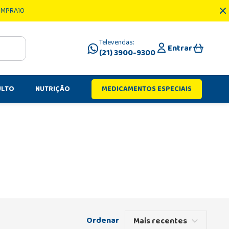
OMPRA10
Televendas:
Entrar
(21) 3900-9300
ULTO
NUTRIÇÃO
MEDICAMENTOS ESPECIAIS
Mais recentes