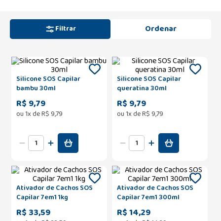
Filtrar
Silicone SOS Capilar
Silicone SOS Capilar
bambu 30ml
queratina 30ml
R$ 9,79
R$ 9,79
ou
1
x de
R$
9
,
79
ou
1
x de
R$
9
,
79
Ativador de Cachos SOS
Ativador de Cachos SOS
Capilar 7em1 1kg
Capilar 7em1 300ml
R$ 33,59
R$ 14,29