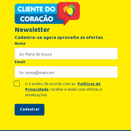
Newsletter
Cadastre-se agora aproveite as ofertas
Nome
Email
Li e aceito, de acordo com as
Políticas de
Privacidade
, receber e-mails com ofertas e
atualizações
Cadastrar