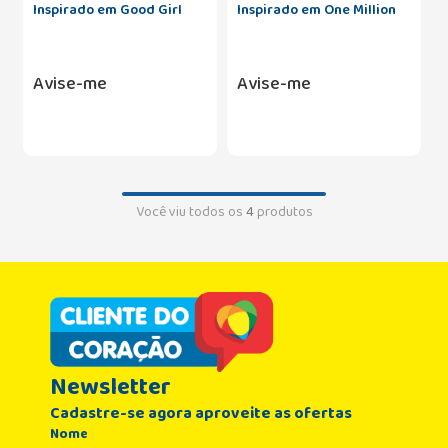
Inspirado em Good Girl
Inspirado em One Million
Edição Soul 50ml
Edição Soul 50ml
Avise-me
Avise-me
Você viu todos os
4
produtos
Newsletter
Cadastre-se agora aproveite as ofertas
Nome