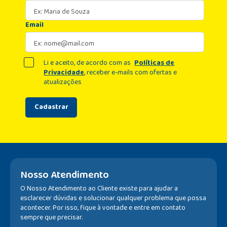
Email
Li e aceito, de acordo com as
Políticas de
Privacidade
, receber e-mails com ofertas e
atualizações
Cadastrar
Nosso Atendimento
O Nosso Atendimento ao Cliente existe para ajudar a
esclarecer dúvidas e solucionar qualquer problema que possa
acontecer. Por isso, fique à vontade e entre em contato
sempre que precisar.