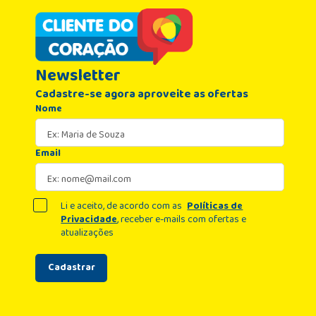
Newsletter
Cadastre-se agora aproveite as ofertas
Nome
Email
Li e aceito, de acordo com as
Políticas de
Privacidade
, receber e-mails com ofertas e
atualizações
Cadastrar