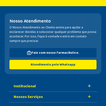
Nosso Atendimento
O Nosso Atendimento ao Cliente existe para ajudar a
esclarecer dúvidas e solucionar qualquer problema que possa
acontecer. Por isso, fique à vontade e entre em contato
sempre que precisar.
Fale com nosso farmacêutico.
Atendimento pelo Whatsapp
Institucional
Nossos Serviços
Sobre A Nossa Drogaria