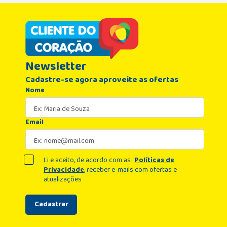
Newsletter
Cadastre-se agora aproveite as ofertas
Nome
Email
Li e aceito, de acordo com as
Políticas de
Privacidade
, receber e-mails com ofertas e
atualizações
Cadastrar