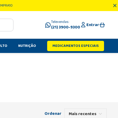
OMPRA10
Televendas:
Entrar
(21) 3900-9300
ULTO
NUTRIÇÃO
MEDICAMENTOS ESPECIAIS
Mais recentes