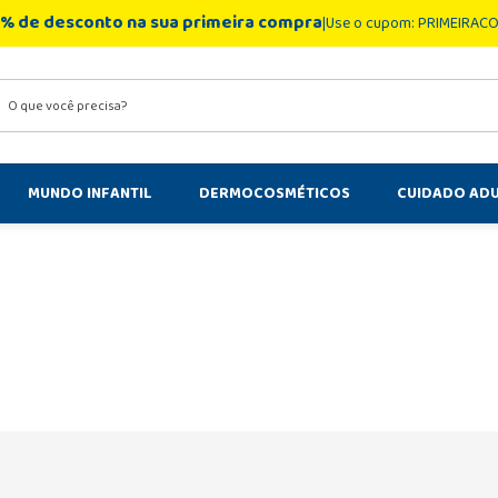
% de desconto na sua primeira compra
Use o cupom: PRIMEIRAC
você precisa?
MUNDO INFANTIL
DERMOCOSMÉTICOS
CUIDADO AD