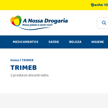
Ganhe 10
O que 
MEDICAMENTOS
SAÚDE
BELEZA
HIGIENE
TRIMEB
TRIMEB
2 produtos encontrados