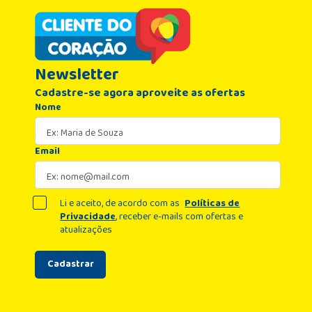
Newsletter
Cadastre-se agora aproveite as ofertas
Nome
Email
Li e aceito, de acordo com as
Políticas de
Privacidade
, receber e-mails com ofertas e
atualizações
Cadastrar