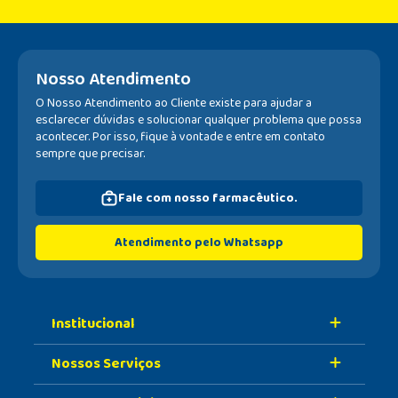
Nosso Atendimento
O Nosso Atendimento ao Cliente existe para ajudar a
esclarecer dúvidas e solucionar qualquer problema que possa
acontecer. Por isso, fique à vontade e entre em contato
sempre que precisar.
Fale com nosso farmacêutico.
Atendimento pelo Whatsapp
Institucional
Nossos Serviços
Sobre A Nossa Drogaria