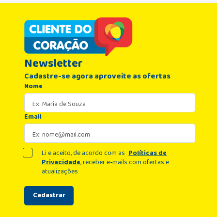
Newsletter
Cadastre-se agora aproveite as ofertas
Nome
Email
Li e aceito, de acordo com as
Políticas de
Privacidade
, receber e-mails com ofertas e
atualizações
Cadastrar