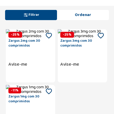
Filtrar
-
25
%
-
25
%
Zargus 2mg com 30
Zargus 3mg com 30
comprimidos
comprimidos
Avise-me
Avise-me
-
11
%
Zargus 1mg com 30
comprimidos