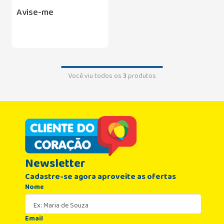
Avise-me
Você viu todos os
3
produtos
Newsletter
Cadastre-se agora aproveite as ofertas
Nome
Email