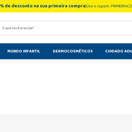
% de desconto na sua primeira compra
Use o cupom: PRIMEIRAC
você precisa?
MUNDO INFANTIL
DERMOCOSMÉTICOS
CUIDADO AD