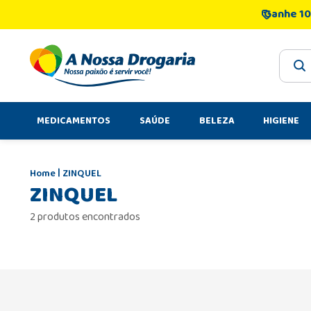
Ganhe 10
O que 
MEDICAMENTOS
SAÚDE
BELEZA
HIGIENE
ZINQUEL
ZINQUEL
2 produtos encontrados