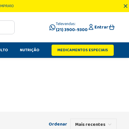
OMPRA10
Televendas:
Entrar
(21) 3900-9300
ULTO
NUTRIÇÃO
MEDICAMENTOS ESPECIAIS
Mais recentes