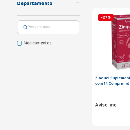
Departamento
-
27
%
Medicamentos
Zinquel Suplemen
com 14 Comprimid
Avise-me