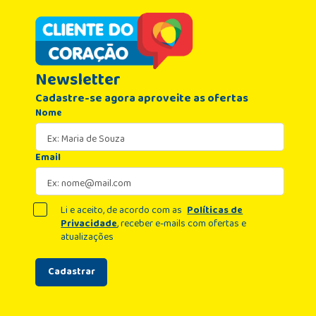
Newsletter
Cadastre-se agora aproveite as ofertas
Nome
Email
Li e aceito, de acordo com as
Políticas de
Privacidade
, receber e-mails com ofertas e
atualizações
Cadastrar