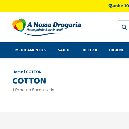
Ganhe 10
O que 
MEDICAMENTOS
SAÚDE
BELEZA
HIGIENE
COTTON
COTTON
1 Produto Encontrado