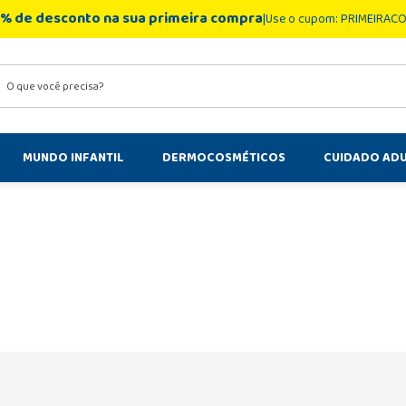
% de desconto na sua primeira compra
Use o cupom: PRIMEIRAC
você precisa?
MUNDO INFANTIL
DERMOCOSMÉTICOS
CUIDADO AD