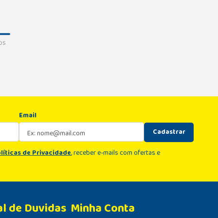
os
Email
Cadastrar
líticas de Privacidade
, receber e-mails com ofertas e
al de Duvidas
Minha Conta 