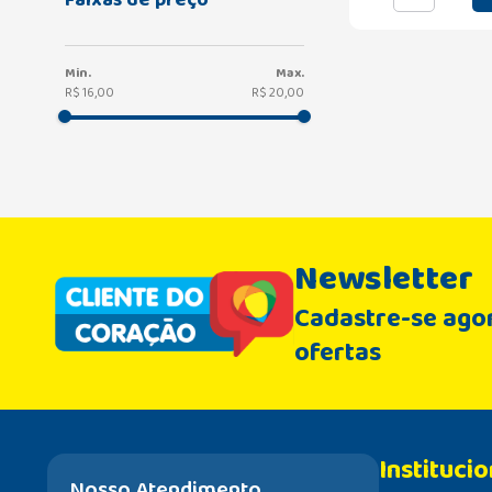
R$ 16,00
R$ 20,00
Newsletter
Cadastre-se agor
ofertas
Institucio
Nosso Atendimento