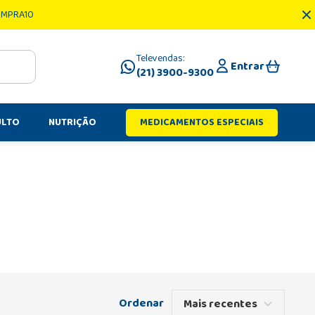
OMPRA10
Televendas:
Entrar
(21) 3900-9300
ULTO
NUTRIÇÃO
MEDICAMENTOS ESPECIAIS
Mais recentes