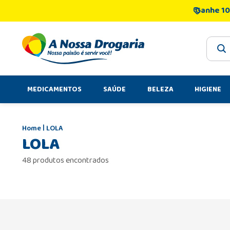
Ganhe 10
O que 
MEDICAMENTOS
SAÚDE
BELEZA
HIGIENE
LOLA
LOLA
48 produtos encontrados