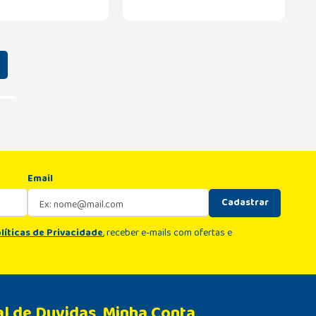
Email
Cadastrar
líticas de Privacidade
, receber e-mails com ofertas e
al de Duvidas
Minha Conta 