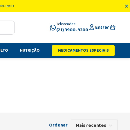
OMPRA10
Televendas:
Entrar
(21) 3900-9300
ULTO
NUTRIÇÃO
MEDICAMENTOS ESPECIAIS
Mais recentes