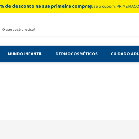
% de desconto na sua primeira compra
Use o cupom: PRIMEIRAC
você precisa?
MUNDO INFANTIL
DERMOCOSMÉTICOS
CUIDADO AD