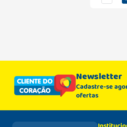
Newsletter
Cadastre-se agor
ofertas
Institucio