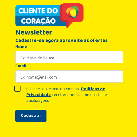
Newsletter
Cadastre-se agora aproveite as ofertas
Nome
Email
Li e aceito, de acordo com as
Políticas de
Privacidade
, receber e-mails com ofertas e
atualizações
Cadastrar